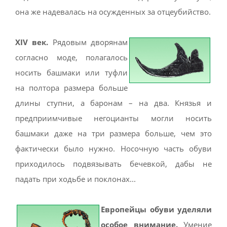
она же надевалась на осужденных за отцеубийство.
ХIV век.
Рядовым дворянам
согласно моде, полагалось
носить башмаки или туфли
на полтора размера больше
длины ступни, а баронам – на два. Князья и
предприимчивые негоцианты могли носить
башмаки даже на три размера больше, чем это
фактически было нужно. Носочную часть обуви
приходилось подвязывать бечевкой, дабы не
падать при ходьбе и поклонах...
Европейцы обуви уделяли
особое внимание.
Умение