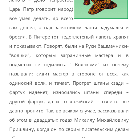
Царь Петр (говорит народ)
все умел делать, до всего
сам дошел, а над запятником лаптя задумался и
бросил. В Питере тот недоплетеный лапоть хранят
и показывают. Говорят, были на Руси башмачники-
"волчки", которым заграничные мастера и в
подметки не годились. " Волчками" их почему
называли: сидит мастер в стороне от всех, как
одинокий волк, и тачает. Протрет штаны сзади –
фартук наденет, износились штаны спереди –
другой фартук, да и то хозяйский – свое-то все
давно пропито. Так, во всяком случае, рассказывали
об этом в двадцатых годах Михаилу Михайловичу
Пришвину, когда он по своим писательским делам