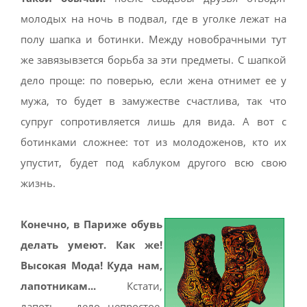
молодых на ночь в подвал, где в уголке лежат на
полу шапка и ботинки. Между новобрачными тут
же завязывзется борьба за эти предметы. С шапкой
дело проще: по поверью, если жена отнимет ее у
мужа, то будет в замужестве счастлива, так что
супруг сопротивляется лишь для вида. А вот с
ботинками сложнее: тот из молодоженов, кто их
упустит, будет под каблуком другого всю свою
жизнь.
Конечно, в Париже обувь
делать умеют. Как же!
Высокая Мода! Куда нам,
лапотникам...
Кстати,
лапоть – дело непростое.