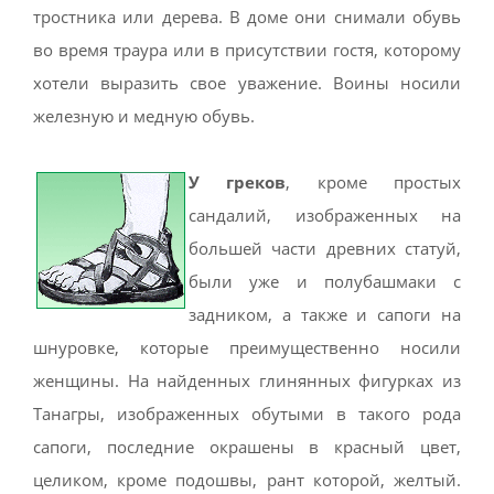
тростника или дерева. В доме они снимали обувь
во время траура или в присутствии гостя, которому
хотели выразить свое уважение. Воины носили
железную и медную обувь.
У греков
, кроме простых
сандалий, изображенных на
большей части древних статуй,
были уже и полубашмаки с
задником, а также и сапоги на
шнуровке, которые преимущественно носили
женщины. На найденных глинянных фигурках из
Танагры, изображенных обутыми в такого рода
сапоги, последние окрашены в красный цвет,
целиком, кроме подошвы, рант которой, желтый.