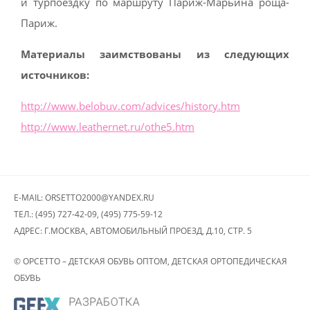
и турпоездку по маршруту Париж-Марьина роща-
Париж.
Материалы заимствованы из следующих
источников:
http://www.belobuv.com/advices/history.htm
http://www.leathernet.ru/othe5.htm
E-MAIL: ORSETTO2000@YANDEX.RU
ТЕЛ.: (495) 727-42-09, (495) 775-59-12
АДРЕС: Г.МОСКВА, АВТОМОБИЛЬНЫЙ ПРОЕЗД, Д.10, СТР. 5
© ОРСЕТТО – ДЕТСКАЯ ОБУВЬ ОПТОМ, ДЕТСКАЯ ОРТОПЕДИЧЕСКАЯ
ОБУВЬ