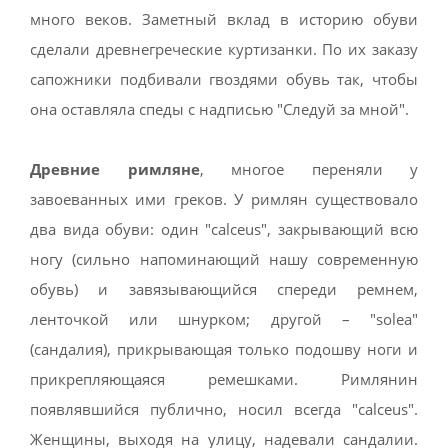
много веков. Заметный вклад в историю обуви
сделали древнегреческие куртизанки. По их заказу
сапожники подбивали гвоздями обувь так, чтобы
она оставляла спеды с надписью "Следуй за мной".
Древние римляне
, многое переняли у
завоеванных ими греков. У римлян существовало
два вида обуви: один "calceus", закрывающий всю
ногу (сильно напоминающий нашу современную
обувь) и завязывающийся спереди ремнем,
ленточкой или шнурком; другой – "solea"
(сандалия), прикрывающая только подошву ноги и
прикрепляющаяся ремешками. Римлянин
появлявшийся публично, носил всегда "calceus".
Женщины, выходя на улицу, надевали сандалии.