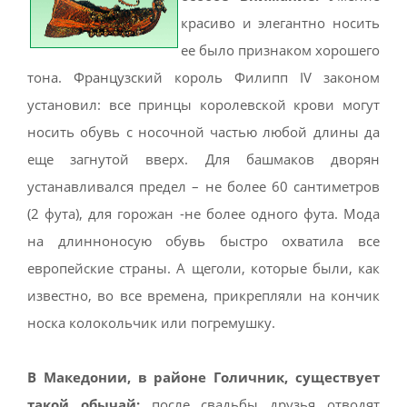
красиво и элегантно носить
ее было признаком хорошего
тона. Французский король Филипп IV законом
установил: все принцы королевской крови могут
носить обувь с носочной частью любой длины да
еще загнутой вверх. Для башмаков дворян
устанавливался предел – не более 60 сантиметров
(2 фута), для горожан -не более одного фута. Мода
на длинноносую обувь быстро охватила все
европейские страны. А щеголи, которые были, как
известно, во все времена, прикрепляли на кончик
носка колокольчик или погремушку.
В Македонии, в районе Голичник, существует
такой обычай:
после свадьбы друзья отводят