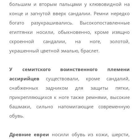
большим и вторым пальцами у клювовидной на
конце и загнутой вверх сандалии. Ремни нередко
богато разукрашивались. Высокопоставленные
египтянки носили, обыкновенно, кроме изящно
скроенной сандалии, на ноге, золотой,
украшенный цветной эмалью, браслет.
У семитского воинственного племени
ассирийцев
существовали, кроме сандалий,
снабженных задником для защиты пятки,
прикрепляющихся к ноге также ремнями, высокие
башмаки, сильно напомигающие современную
обувь.
Древние евреи
носили обувь из кожи, шерсти,